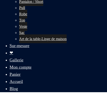
Pantalon / Short
Pull
Robe
Top
Veste
Sac
Art de la table-Linge de maison
Sur-mesure
❤
Gallerie
Mon compte
Panier
Accueil
Blog