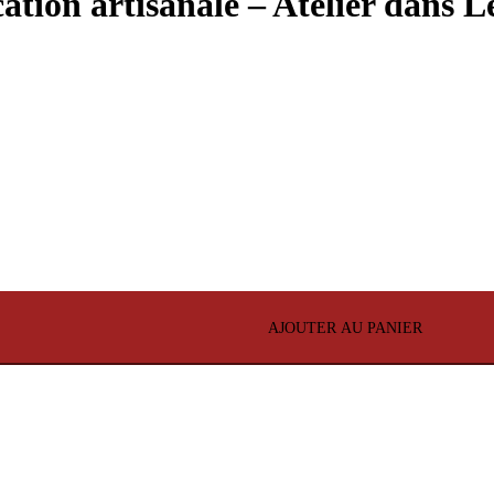
ation artisanale – Atelier dans L
AJOUTER AU PANIER