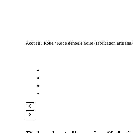
Accueil
/
Robe
/ Robe dentelle noire (fabrication artisana