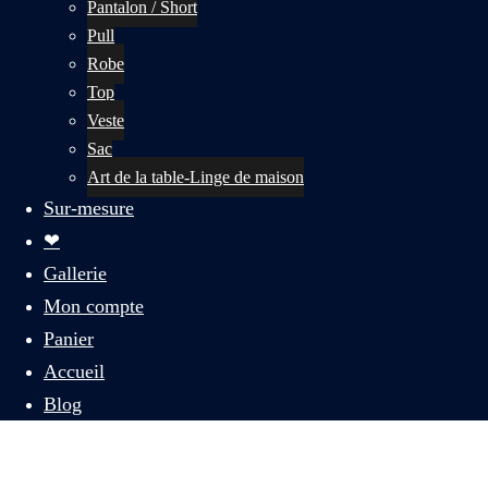
Pantalon / Short
Pull
Robe
Top
Veste
Sac
Art de la table-Linge de maison
Sur-mesure
❤
Gallerie
Mon compte
Panier
Accueil
Blog